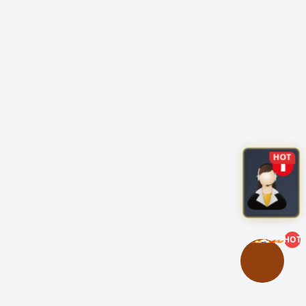
HOT
HOT